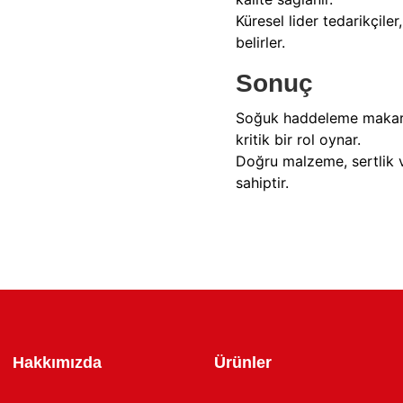
Küresel lider tedarikçile
belirler.
Sonuç
Soğuk haddeleme makaral
kritik bir rol oynar.
Doğru malzeme, sertlik v
sahiptir.
Hakkımızda
Ürünler