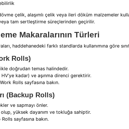
bilirlik
övme çelik, alaşımlı çelik veya ileri döküm malzemeler kullan
eya tam sertleştirme süreçlerinden geçirilir.
eme Makaralarının Türleri
rı, haddehanedeki farklı standlarda kullanımına göre sınıfla
ork Rolls)
likle doğrudan temas halindedir.
 HV’ye kadar) ve aşınma direnci gerektirir.
 Work Rolls sayfasına bakın.
rı (Backup Rolls)
ekler ve sapmayı önler.
olup, yüksek dayanım ve tokluğa sahiptir.
 Rolls sayfasına bakın.