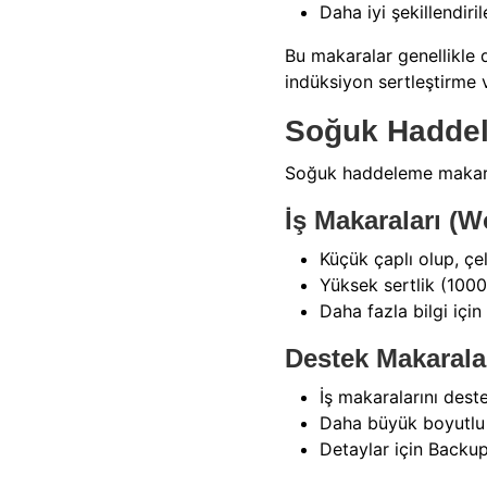
Daha iyi şekillendirile
Bu makaralar genellikle d
indüksiyon sertleştirme v
Soğuk Haddel
Soğuk haddeleme makarala
İş Makaraları (W
Küçük çaplı olup, çe
Yüksek sertlik (1000
Daha fazla bilgi için
Destek Makarala
İş makaralarını dest
Daha büyük boyutlu 
Detaylar için Backup