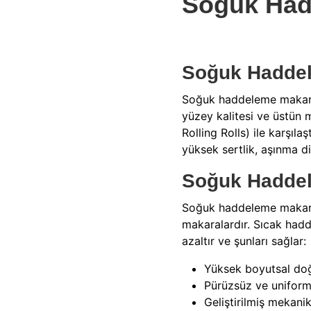
Soğuk Had
Soğuk Haddele
Soğuk haddeleme makaral
yüzey kalitesi ve üstün 
Rolling Rolls) ile karşıl
yüksek sertlik, aşınma dir
Soğuk Haddel
Soğuk haddeleme makarala
makaralardır. Sıcak hadd
azaltır ve şunları sağlar:
Yüksek boyutsal do
Pürüzsüz ve unifor
Geliştirilmiş mekan