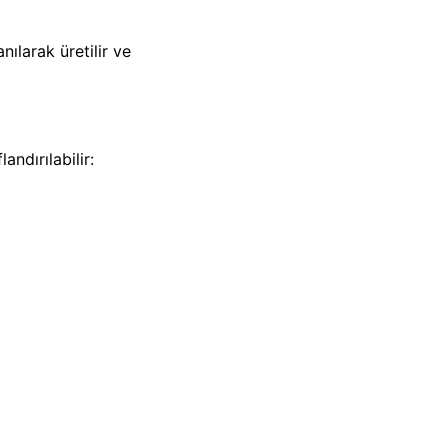
ılarak üretilir ve
ndırılabilir: