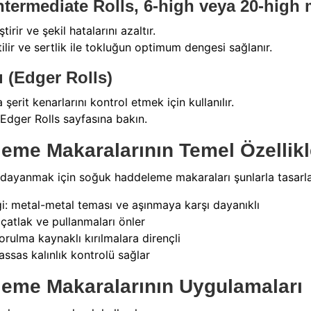
ntermediate Rolls, 6-high veya 20-high m
tirir ve şekil hatalarını azaltır.
tilir ve sertlik ile tokluğun optimum dengesi sağlanır.
 (Edger Rolls)
erit kenarlarını kontrol etmek için kullanılır.
 Edger Rolls sayfasına bakın.
me Makaralarının Temel Özellikl
a dayanmak için soğuk haddeleme makaraları şunlarla tasarla
i: metal-metal teması ve aşınmaya karşı dayanıklı
çatlak ve pullanmaları önler
ulma kaynaklı kırılmalara dirençli
hassas kalınlık kontrolü sağlar
eme Makaralarının Uygulamaları