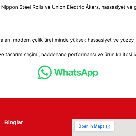
r, Nippon Steel Rolls ve Union Electric Åkers, hassasiyet ve gü
arı, modern çelik üretiminde yüksek hassasiyet ve yüzey bi
e tasarım seçimi, haddehane performansı ve ürün kalitesi 
Bloglar