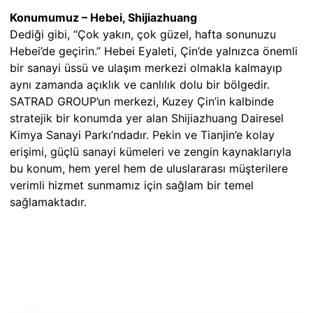
Konumumuz – Hebei, Shijiazhuang
Dediği gibi, “Çok yakın, çok güzel, hafta sonunuzu
Hebei’de geçirin.” Hebei Eyaleti, Çin’de yalnızca önemli
bir sanayi üssü ve ulaşım merkezi olmakla kalmayıp
aynı zamanda açıklık ve canlılık dolu bir bölgedir.
SATRAD GROUP’un merkezi, Kuzey Çin’in kalbinde
stratejik bir konumda yer alan Shijiazhuang Dairesel
Kimya Sanayi Parkı’ndadır. Pekin ve Tianjin’e kolay
erişimi, güçlü sanayi kümeleri ve zengin kaynaklarıyla
bu konum, hem yerel hem de uluslararası müşterilere
verimli hizmet sunmamız için sağlam bir temel
sağlamaktadır.