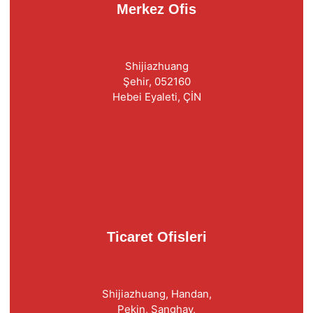
Merkez Ofis
Shijiazhuang
Şehir, 052160
Hebei Eyaleti, ÇİN
Ticaret Ofisleri
Shijiazhuang, Handan,
Pekin, Şanghay,