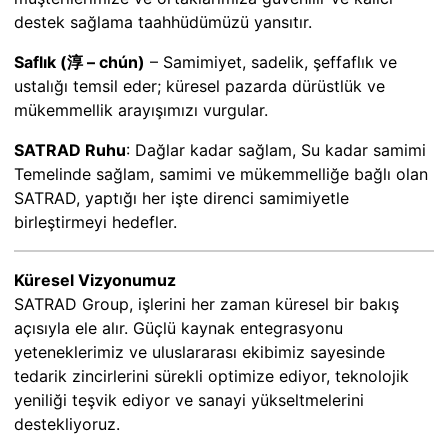
destek sağlama taahhüdümüzü yansıtır.
Saflık (淳 – chún)
– Samimiyet, sadelik, şeffaflık ve
ustalığı temsil eder; küresel pazarda dürüstlük ve
mükemmellik arayışımızı vurgular.
SATRAD Ruhu
: Dağlar kadar sağlam, Su kadar samimi
Temelinde sağlam, samimi ve mükemmelliğe bağlı olan
SATRAD, yaptığı her işte direnci samimiyetle
birleştirmeyi hedefler.
Küresel Vizyonumuz
SATRAD Group, işlerini her zaman küresel bir bakış
açısıyla ele alır. Güçlü kaynak entegrasyonu
yeteneklerimiz ve uluslararası ekibimiz sayesinde
tedarik zincirlerini sürekli optimize ediyor, teknolojik
yeniliği teşvik ediyor ve sanayi yükseltmelerini
destekliyoruz.