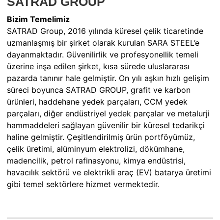
SATRAD GROUP
Bizim Temelimiz
SATRAD Group, 2016 yılında küresel çelik ticaretinde
uzmanlaşmış bir şirket olarak kurulan SARA STEEL’e
dayanmaktadır. Güvenilirlik ve profesyonellik temeli
üzerine inşa edilen şirket, kısa sürede uluslararası
pazarda tanınır hale gelmiştir. On yılı aşkın hızlı gelişim
süreci boyunca SATRAD GROUP, grafit ve karbon
ürünleri, haddehane yedek parçaları, CCM yedek
parçaları, diğer endüstriyel yedek parçalar ve metalurji
hammaddeleri sağlayan güvenilir bir küresel tedarikçi
haline gelmiştir. Çeşitlendirilmiş ürün portföyümüz,
çelik üretimi, alüminyum elektrolizi, dökümhane,
madencilik, petrol rafinasyonu, kimya endüstrisi,
havacılık sektörü ve elektrikli araç (EV) batarya üretimi
gibi temel sektörlere hizmet vermektedir.