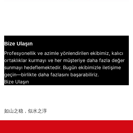
Bize Ulaşın
Profesyonellik ve azimle yönlendirilen ekibimiz, kalıcı
ortaklıklar kurmayı ve her müşteriye daha fazla değer
sunmayı hedeflemektedir. Bugün ekibimizle iletişime
geçin—birlikte daha fazlasını başarabiliriz.
Bize Ulaşın
如山之稳，似水之淳
质朴无华，真诚匠心