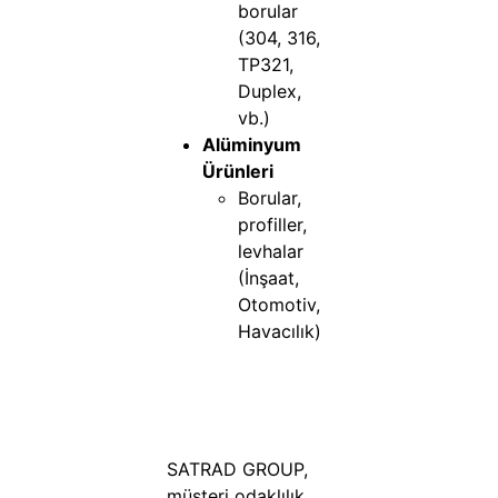
borular
(304, 316,
TP321,
Duplex,
vb.)
Alüminyum
Ürünleri
Borular,
profiller,
levhalar
(İnşaat,
Otomotiv,
Havacılık)
SATRAD GROUP,
müşteri odaklılık