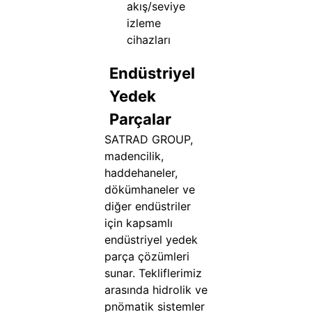
akış/seviye
izleme
cihazları
Endüstriyel
Yedek
Parçalar
SATRAD GROUP,
madencilik,
haddehaneler,
dökümhaneler ve
diğer endüstriler
için kapsamlı
endüstriyel yedek
parça çözümleri
sunar. Tekliflerimiz
arasında hidrolik ve
pnömatik sistemler