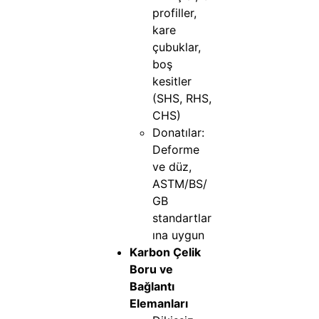
profiller,
kare
çubuklar,
boş
kesitler
(SHS, RHS,
CHS)
Donatılar:
Deforme
ve düz,
ASTM/BS/
GB
standartlar
ına uygun
Karbon Çelik
Boru ve
Bağlantı
Elemanları