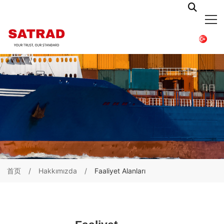
首页
Hakkımızda
Faaliyet Alanları