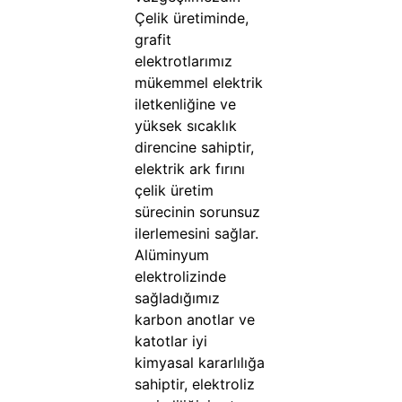
Çelik üretiminde,
grafit
elektrotlarımız
mükemmel elektrik
iletkenliğine ve
yüksek sıcaklık
direncine sahiptir,
elektrik ark fırını
çelik üretim
sürecinin sorunsuz
ilerlemesini sağlar.
Alüminyum
elektrolizinde
sağladığımız
karbon anotlar ve
katotlar iyi
kimyasal kararlılığa
sahiptir, elektroliz