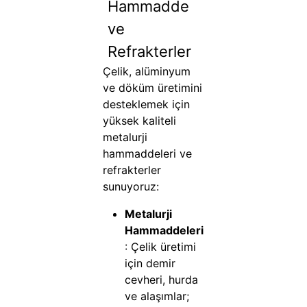
Hammadde
ve
Refrakterler
Çelik, alüminyum
ve döküm üretimini
desteklemek için
yüksek kaliteli
metalurji
hammaddeleri ve
refrakterler
sunuyoruz:
Metalurji
Hammaddeleri
: Çelik üretimi
için demir
cevheri, hurda
ve alaşımlar;