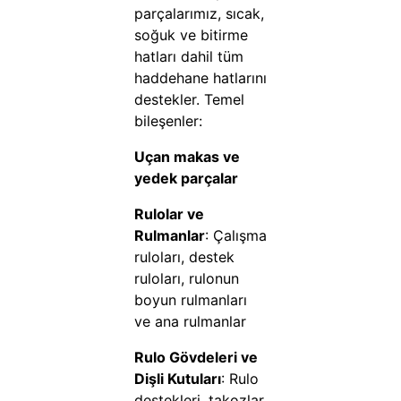
parçalarımız, sıcak,
soğuk ve bitirme
hatları dahil tüm
haddehane hatlarını
destekler. Temel
bileşenler:
Uçan makas ve
yedek parçalar
Rulolar ve
Rulmanlar
: Çalışma
ruloları, destek
ruloları, rulonun
boyun rulmanları
ve ana rulmanlar
Rulo Gövdeleri ve
Dişli Kutuları
: Rulo
destekleri, takozlar,