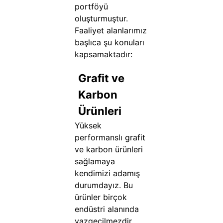
portföyü
oluşturmuştur.
Faaliyet alanlarımız
başlıca şu konuları
kapsamaktadır:
Grafit ve
Karbon
Ürünleri
Yüksek
performanslı grafit
ve karbon ürünleri
sağlamaya
kendimizi adamış
durumdayız. Bu
ürünler birçok
endüstri alanında
vazgeçilmezdir.