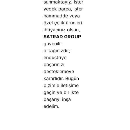
sunmaktayız. İster
yedek parça, ister
hammadde veya
özel çelik ürünleri
ihtiyacınız olsun,
SATRAD GROUP
güvenilir
ortağınızdır;
endüstriyel
başarınızı
desteklemeye
kararlıdır. Bugün
bizimle iletişime
geçin ve birlikte
başarıyı inşa
edelim.