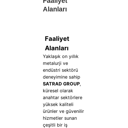
Faaliyet
Alanları
Faaliyet
Alanları
Yaklaşık on yıllık
metalurji ve
endüstri sektörü
deneyimine sahip
SATRAD GROUP
,
küresel olarak
anahtar sektörlere
yüksek kaliteli
ürünler ve güvenilir
hizmetler sunan
çeşitli bir iş