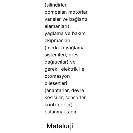
(silindirler,
pompalar, motorlar,
vanalar ve bağlantı
elemanları),
yağlama ve bakım
ekipmanları
(merkezi yağlama
sistemleri, gres
dağıtıcılar) ve
gerekli elektrik ile
otomasyon
bileşenleri
(anahtarlar, devre
kesiciler, sensörler,
kontrolörler)
bulunmaktadır.
Metalurji