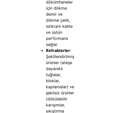
dökümhaneler
için dökme
demir ve
dökme çelik,
istikrarlı kalite
ve üstün
performans
sağlar
Refrakterler
:
Şekillendirilmiş
ürünler (ateşe
dayanıklı
tuğlalar,
bloklar,
kaplamalar) ve
şekilsiz ürünler
(dökülebilir
karışımlar,
sıkıştırma