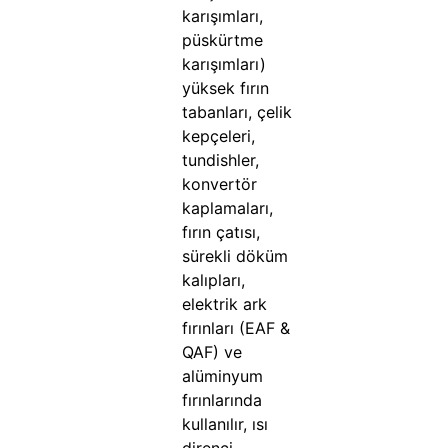
karışımları,
püskürtme
karışımları)
yüksek fırın
tabanları, çelik
kepçeleri,
tundishler,
konvertör
kaplamaları,
fırın çatısı,
sürekli döküm
kalıpları,
elektrik ark
fırınları (EAF &
QAF) ve
alüminyum
fırınlarında
kullanılır, ısı