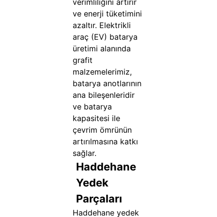
verimliliğini artırır
ve enerji tüketimini
azaltır. Elektrikli
araç (EV) batarya
üretimi alanında
grafit
malzemelerimiz,
batarya anotlarının
ana bileşenleridir
ve batarya
kapasitesi ile
çevrim ömrünün
artırılmasına katkı
sağlar.
Haddehane
Yedek
Parçaları
Haddehane yedek