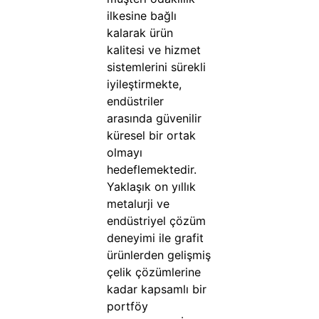
ilkesine bağlı
kalarak ürün
kalitesi ve hizmet
sistemlerini sürekli
iyileştirmekte,
endüstriler
arasında güvenilir
küresel bir ortak
olmayı
hedeflemektedir.
Yaklaşık on yıllık
metalurji ve
endüstriyel çözüm
deneyimi ile grafit
ürünlerden gelişmiş
çelik çözümlerine
kadar kapsamlı bir
portföy