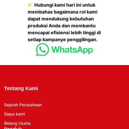
Hubungi kami hari ini untuk
membahas bagaimana rol kami
dapat mendukung kebutuhan
produksi Anda dan membantu
mencapai efisiensi lebih tinggi di
setiap kampanye penggilingan.
Tentang Kami
Sejarah Perusahaan
Siapa kami
Bidang Usaha