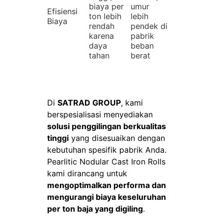
biaya per
umur
Efisiensi
ton lebih
lebih
Biaya
rendah
pendek di
karena
pabrik
daya
beban
tahan
berat
Di
SATRAD GROUP
, kami
berspesialisasi menyediakan
solusi penggilingan berkualitas
tinggi
yang disesuaikan dengan
kebutuhan spesifik pabrik Anda.
Pearlitic Nodular Cast Iron Rolls
kami dirancang untuk
mengoptimalkan performa dan
mengurangi biaya keseluruhan
per ton baja yang digiling
.