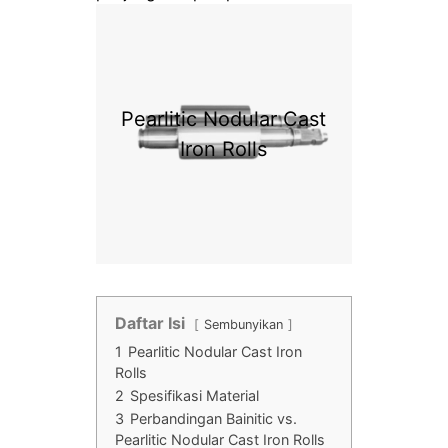
Pearlitic Nodular Cast
Iron Rolls
Daftar Isi
Sembunyikan
1
Pearlitic Nodular Cast Iron
Rolls
2
Spesifikasi Material
3
Perbandingan Bainitic vs.
Pearlitic Nodular Cast Iron Rolls