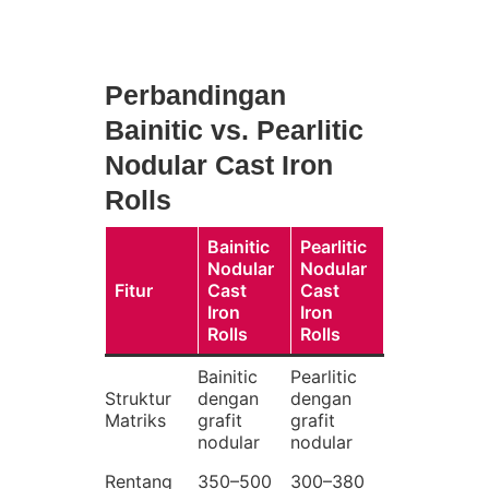
Perbandingan
Bainitic vs. Pearlitic
Nodular Cast Iron
Rolls
Bainitic
Pearlitic
Nodular
Nodular
Fitur
Cast
Cast
Iron
Iron
Rolls
Rolls
Bainitic
Pearlitic
Struktur
dengan
dengan
Matriks
grafit
grafit
nodular
nodular
Rentang
350–500
300–380