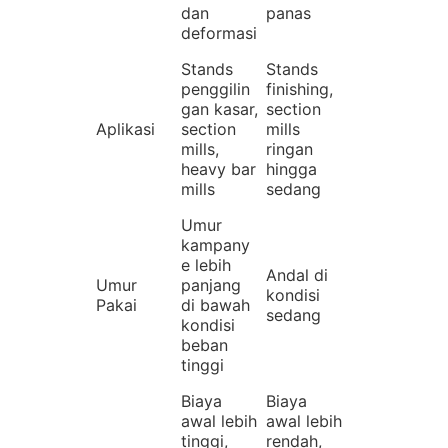
dan
panas
deformasi
Stands
Stands
penggilin
finishing,
gan kasar,
section
Aplikasi
section
mills
mills,
ringan
heavy bar
hingga
mills
sedang
Umur
kampany
e lebih
Andal di
Umur
panjang
kondisi
Pakai
di bawah
sedang
kondisi
beban
tinggi
Biaya
Biaya
awal lebih
awal lebih
tinggi,
rendah,