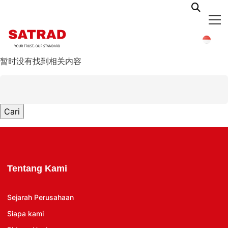
暂时没有找到相关内容
Cari
untuk:
Tentang Kami
Sejarah Perusahaan
Siapa kami