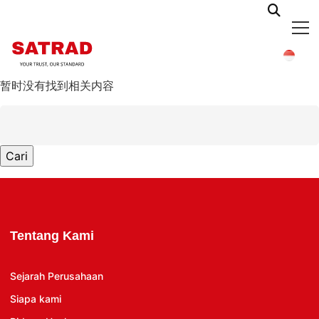
暂时没有找到相关内容
Cari
untuk:
Tentang Kami
Sejarah Perusahaan
Siapa kami