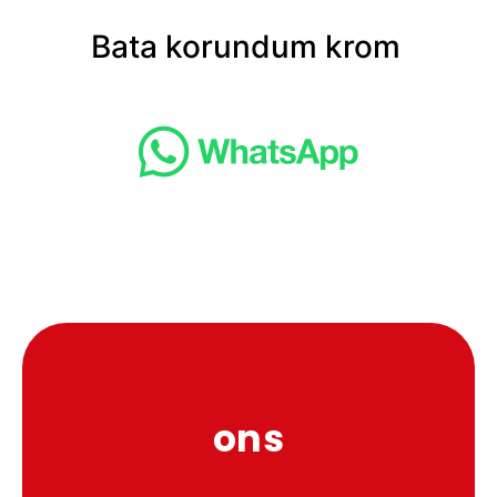
Bata korundum krom
ons