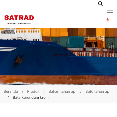
Beranda
Produk
Bahan tahan api
Batu tahan api
Bata korundum krom