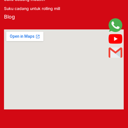
Suku cadang untuk rolling mill
Blog