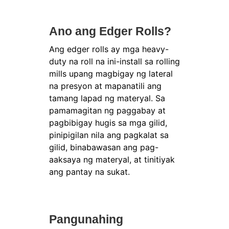
Ano ang Edger Rolls?
Ang edger rolls ay mga heavy-
duty na roll na ini-install sa rolling
mills upang magbigay ng lateral
na presyon at mapanatili ang
tamang lapad ng materyal. Sa
pamamagitan ng paggabay at
pagbibigay hugis sa mga gilid,
pinipigilan nila ang pagkalat sa
gilid, binabawasan ang pag-
aaksaya ng materyal, at tinitiyak
ang pantay na sukat.
Pangunahing