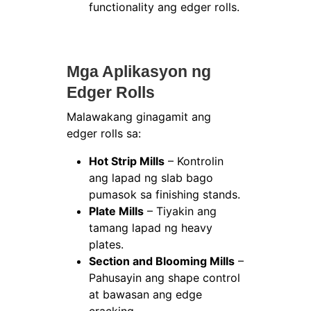
functionality ang edger rolls.
Mga Aplikasyon ng
Edger Rolls
Malawakang ginagamit ang
edger rolls sa:
Hot Strip Mills
– Kontrolin
ang lapad ng slab bago
pumasok sa finishing stands.
Plate Mills
– Tiyakin ang
tamang lapad ng heavy
plates.
Section and Blooming Mills
–
Pahusayin ang shape control
at bawasan ang edge