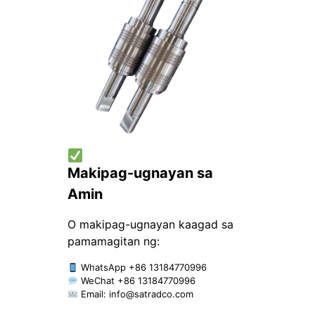
Makipag-ugnayan sa
Amin
O makipag-ugnayan kaagad sa
pamamagitan ng:
WhatsApp +86 13184770996
WeChat +86 13184770996
Email:
info@satradco.com