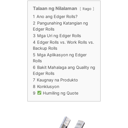
Talaan ng Nilalaman
Itago
1
Ano ang Edger Rolls?
2
Pangunahing Katangian ng
Edger Rolls
3
Mga Uri ng Edger Rolls
4
Edger Rolls vs. Work Rolls vs.
Backup Rolls
5
Mga Aplikasyon ng Edger
Rolls
6
Bakit Mahalaga ang Quality ng
Edger Rolls
7
Kaugnay na Produkto
8
Konklusyon
9
Humiling ng Quote