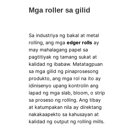
Mga roller sa gilid
Sa industriya ng bakal at metal
rolling, ang mga
edger rolls
ay
may mahalagang papel sa
pagtitiyak ng tamang sukat at
kalidad ng ibabaw. Matatagpuan
sa mga gilid ng pinaprosesong
produkto, ang mga rol na ito ay
idinisenyo upang kontrolin ang
lapad ng mga slab, bloom, o strip
sa proseso ng rolling. Ang tibay
at katumpakan nila ay direktang
nakakaapekto sa kahusayan at
kalidad ng output ng rolling mills.