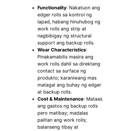
Functionality
: Nakatuon ang
edger rolls sa kontrol ng
lapad, habang hinuhubog ng
work rolls ang strip at
nagbibigay ng structural
support ang backup rolls.
Wear Characteristics
:
Pinakamabilis masira ang
work rolls dahil sa direktang
contact sa surface ng
produkto; karaniwang mas
matagal ang buhay ng edger
at backup rolls.
Cost & Maintenance
: Mataas
ang gastos ng backup rolls
pero matibay; madalas
palitan ang work rolls;
balanseng tibay at