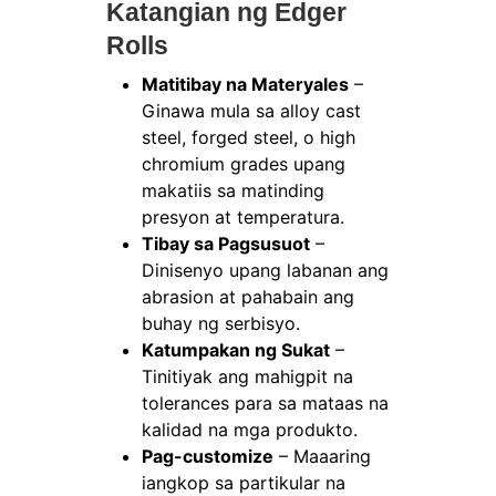
Katangian ng Edger
Rolls
Matitibay na Materyales
–
Ginawa mula sa alloy cast
steel, forged steel, o high
chromium grades upang
makatiis sa matinding
presyon at temperatura.
Tibay sa Pagsusuot
–
Dinisenyo upang labanan ang
abrasion at pahabain ang
buhay ng serbisyo.
Katumpakan ng Sukat
–
Tinitiyak ang mahigpit na
tolerances para sa mataas na
kalidad na mga produkto.
Pag-customize
– Maaaring
iangkop sa partikular na