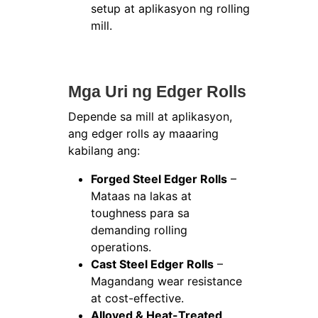
setup at aplikasyon ng rolling
mill.
Mga Uri ng Edger Rolls
Depende sa mill at aplikasyon,
ang edger rolls ay maaaring
kabilang ang:
Forged Steel Edger Rolls
–
Mataas na lakas at
toughness para sa
demanding rolling
operations.
Cast Steel Edger Rolls
–
Magandang wear resistance
at cost-effective.
Alloyed & Heat-Treated