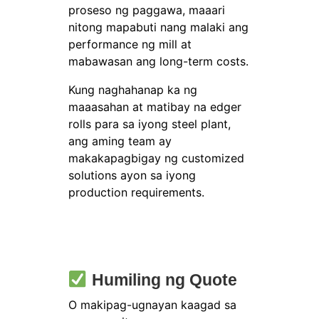
proseso ng paggawa, maaari
nitong mapabuti nang malaki ang
performance ng mill at
mabawasan ang long-term costs.
Kung naghahanap ka ng
maaasahan at matibay na edger
rolls para sa iyong steel plant,
ang aming team ay
makakapagbigay ng customized
solutions ayon sa iyong
production requirements.
Humiling ng Quote
O makipag-ugnayan kaagad sa