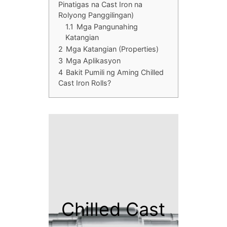
Pinatigas na Cast Iron na
Rolyong Panggilingan)
1.1
Mga Pangunahing
Katangian
2
Mga Katangian (Properties)
3
Mga Aplikasyon
4
Bakit Pumili ng Aming Chilled
Cast Iron Rolls?
Chilled Cast