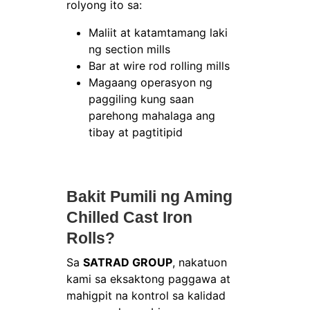
rolyong ito sa:
Maliit at katamtamang laki
ng section mills
Bar at wire rod rolling mills
Magaang operasyon ng
paggiling kung saan
parehong mahalaga ang
tibay at pagtitipid
Bakit Pumili ng Aming
Chilled Cast Iron
Rolls?
Sa
SATRAD GROUP
, nakatuon
kami sa eksaktong paggawa at
mahigpit na kontrol sa kalidad