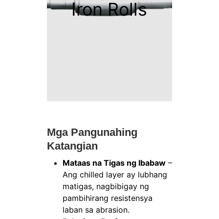
Iron Rolls
Mga Pangunahing
Katangian
Mataas na Tigas ng Ibabaw
–
Ang chilled layer ay lubhang
matigas, nagbibigay ng
pambihirang resistensya
laban sa abrasion.