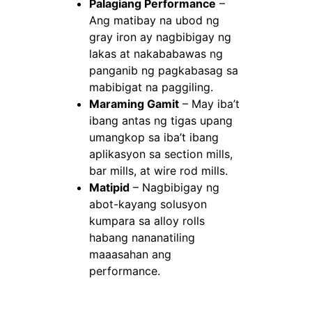
Palagiang Performance
–
Ang matibay na ubod ng
gray iron ay nagbibigay ng
lakas at nakababawas ng
panganib ng pagkabasag sa
mabibigat na paggiling.
Maraming Gamit
– May iba’t
ibang antas ng tigas upang
umangkop sa iba’t ibang
aplikasyon sa section mills,
bar mills, at wire rod mills.
Matipid
– Nagbibigay ng
abot-kayang solusyon
kumpara sa alloy rolls
habang nananatiling
maaasahan ang
performance.