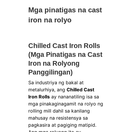
Mga pinatigas na cast
iron na rolyo
Chilled Cast Iron Rolls
(Mga Pinatigas na Cast
Iron na Rolyong
Panggilingan)
Sa industriya ng bakal at
metalurhiya, ang
Chilled Cast
Iron Rolls
ay nananatiling isa sa
mga pinakaginagamit na rolyo ng
rolling mill dahil sa kanilang
mahusay na resistensya sa
pagkasira at pagiging matipid.