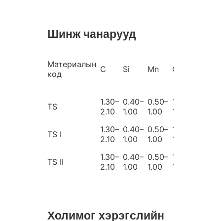
Шинж чанарууд
Материалын
C
Si
Mn
Cr
Ni
код
1.30–
0.40–
0.50–
10.0–
0.00–
TS
2.10
1.00
1.00
18.0
1.00
1.30–
0.40–
0.50–
10.0–
1.00–
TS I
2.10
1.00
1.00
18.0
2.00
1.30–
0.40–
0.50–
10.0–
0.50–
TS II
2.10
1.00
1.00
18.0
2.50
Холимог хэрэгслийн