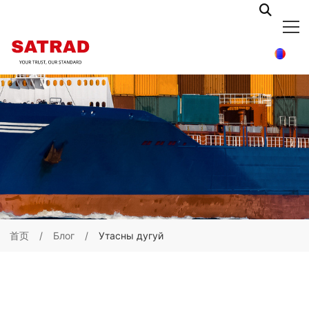
首页
Блог
Утасны дугуй