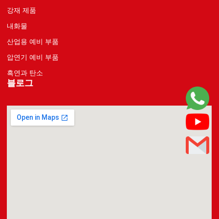
강재 제품
내화물
산업용 예비 부품
압연기 예비 부품
흑연과 탄소
블로그