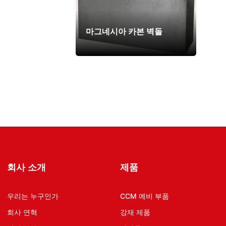
마그네시아 카본 벽돌
회사 소개
제품
우리는 누구인가
CCM 예비 부품
회사 연혁
강재 제품