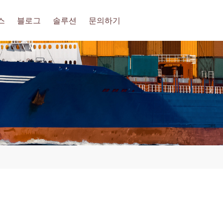
스
블로그
솔루션
문의하기