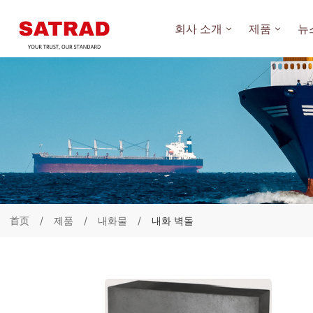
회사 소개
제품
뉴
首页
제품
내화물
내화 벽돌