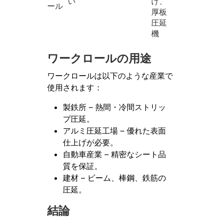
い
げ、
ール
厚板
圧延
機
ワークロールの用途
ワークロールは以下のような産業で
使用されます：
製鉄所 – 熱間・冷間ストリッ
プ圧延。
アルミ圧延工場 – 優れた表面
仕上げが必要。
自動車産業 – 精密なシート品
質を保証。
建材 – ビーム、棒鋼、鉄筋の
圧延。
結論