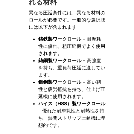
れる材料
異なる圧延条件には、異なる材料の
ロールが必要です。一般的な選択肢
には以下が含まれます：
鋳鉄製ワークロール
– 耐摩耗
性に優れ、粗圧延機でよく使用
されます。
鋳鋼製ワークロール
– 高強度
を持ち、重負荷圧延に適してい
ます。
鍛鋼製ワークロール
– 高い靭
性と疲労抵抗を持ち、仕上げ圧
延機に使用されます。
ハイス（HSS）製ワークロール
– 優れた耐摩耗性と耐熱性を持
ち、熱間ストリップ圧延機に理
想的です。