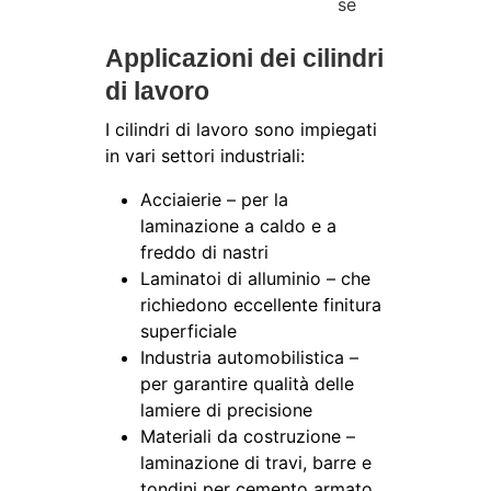
se
Applicazioni dei cilindri
di lavoro
I cilindri di lavoro sono impiegati
in vari settori industriali:
Acciaierie – per la
laminazione a caldo e a
freddo di nastri
Laminatoi di alluminio – che
richiedono eccellente finitura
superficiale
Industria automobilistica –
per garantire qualità delle
lamiere di precisione
Materiali da costruzione –
laminazione di travi, barre e
tondini per cemento armato