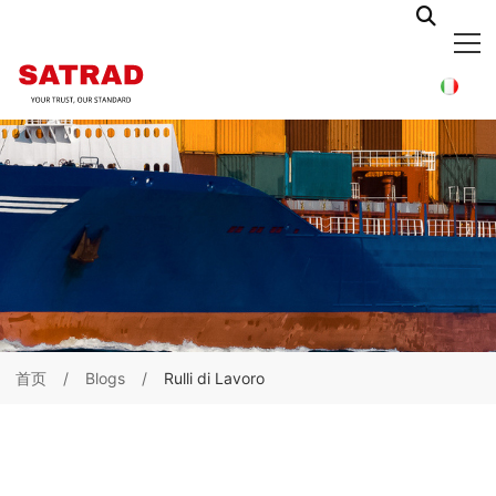
首页
Blogs
Rulli di Lavoro