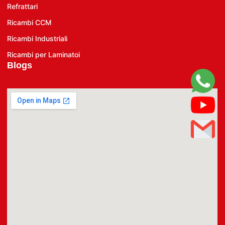
Refrattari
Ricambi CCM
Ricambi Industriali
Ricambi per Laminatoi
Blogs