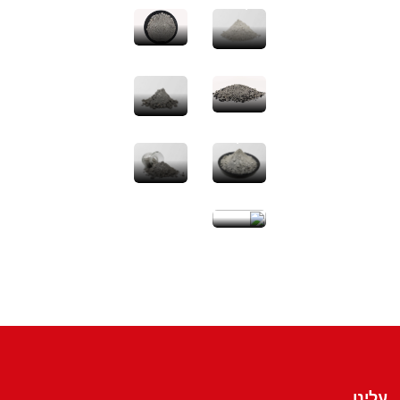
קל
יציקה
מקרביד
יציקה
סיליקון
ממוליט
יציקה
יציקה
מאלומינה
מקורונדום
גבוהה
מלט
אלומינאט
סידן
עלינו