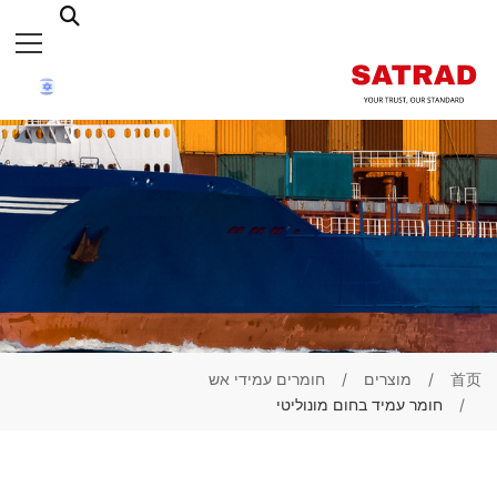
首页
מוצרים
חומרים עמידי אש
חומר עמיד בחום מונוליטי
חומר
חומר
יצוק
יצוק
עמיד
מבודד
לשחיקה