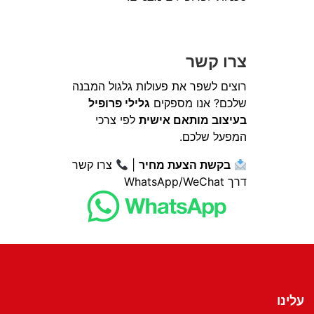
צרו קשר
רוצים לשפר את פעולות גלגול המבנה
שלכם? אנו מספקים
גלילי פרופיל
בעיצוב מותאם אישית
לפי צרכי
המפעל שלכם.
בקשת הצעת מחיר
|
צרו קשר
דרך WhatsApp/WeChat
עלינו