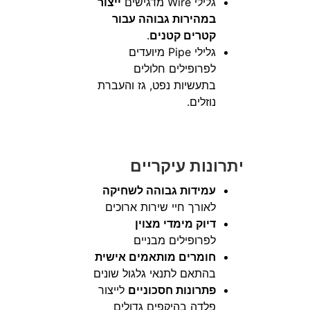
גלילי Wire מדגישים
ייצור
במהירות גבוהה עבור
קטרים קטנים
.
גלילי Pipe מיועדים
לפרופילים חלולים
בתעשיות נפט, גז והעברת
נוזלים.
יתרונות עיקריים
עמידות גבוהה לשחיקה
לאורך חיי שירות ארוכים
דיוק מימדי מצוין
לפרופילים מבניים
חומרים מותאמים אישית
בהתאם לתנאי גלגול שונים
פתרונות חסכוניים
לייצור
פלדה בהיקפים גדולים