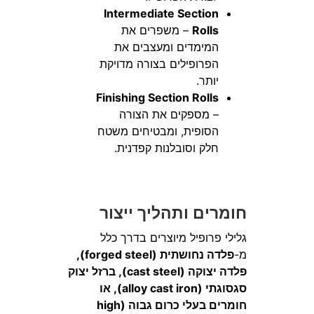
Intermediate Section
Rolls
– משפרים את
המימדים ומעצבים את
הפרופילים בצורה מדויקת
יותר.
Finishing Section Rolls
– מספקים את הצורה
הסופית, ומבטיחים משטח
חלק וסובלנות קפדנית.
חומרים ותהליך ייצור
גלילי פרופיל מיוצרים בדרך כלל
מ-
פלדה נחושתית (forged steel),
פלדה יצוקה (cast steel), ברזל יצוק
סגסוגתי (alloy cast iron), או
חומרים בעלי כרום גבוה (high