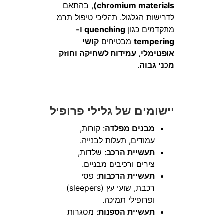
chromium materials)
, בהתאם
לדרישות הגלגול. תהליכי טיפול תרמי
מתקדמים כגון
quenching ו-
tempering
מבטיחים
קושי
אופטימלי, עמידות לשחיקה וחוזק
מכני גבוה
.
יישומים של גלילי פרופיל
מבנים מפלדה
: קורות,
עמודים, תעלות לבנייה.
תעשיית הרכב
: שלדות,
צירים ורכיבים מבניים.
תעשיית הרכבות
: פסי
רכבת, שועי עץ (sleepers)
ופרופילי תמיכה.
תעשיית הספנות
: מסגרות