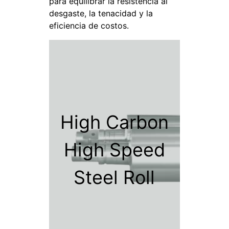
para equilibrar la resistencia al
desgaste, la tenacidad y la
eficiencia de costos.
High Carbon
High Speed
Steel Roll