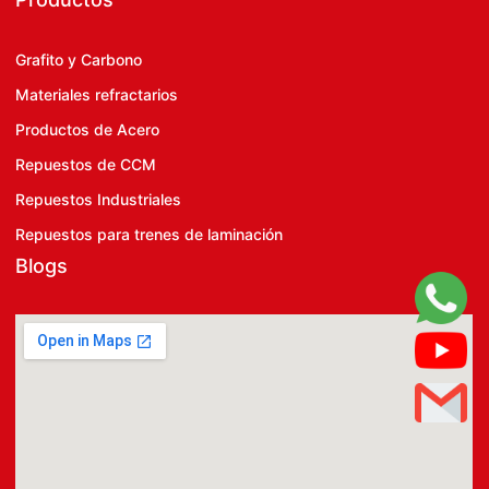
Grafito y Carbono
Materiales refractarios
Productos de Acero
Repuestos de CCM
Repuestos Industriales
Repuestos para trenes de laminación
Blogs